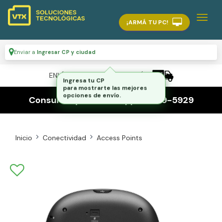
¡ARMÁ TU PC!
Enviar a
Ingresar CP y ciudad
ENVÍO GRATIS A TODO EL PAÍS
Consultas por whatsapp 116559-5929
Inicio
Conectividad
Access Points