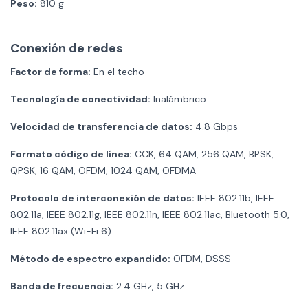
Peso:
810 g
Conexión de redes
Factor de forma:
En el techo
Tecnología de conectividad:
Inalámbrico
Velocidad de transferencia de datos:
4.8 Gbps
Formato código de línea:
CCK, 64 QAM, 256 QAM, BPSK,
QPSK, 16 QAM, OFDM, 1024 QAM, OFDMA
Protocolo de interconexión de datos:
IEEE 802.11b, IEEE
802.11a, IEEE 802.11g, IEEE 802.11n, IEEE 802.11ac, Bluetooth 5.0,
IEEE 802.11ax (Wi-Fi 6)
Método de espectro expandido:
OFDM, DSSS
Banda de frecuencia:
2.4 GHz, 5 GHz