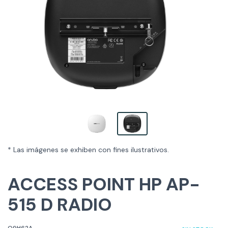
* Las imágenes se exhiben con fines ilustrativos.
ACCESS POINT HP AP-
515 D RADIO
Q9H62A