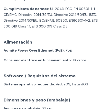
Cumplimiento de normas:
UL 2043, FCC, EN 60601-1-1,
CE/EMC, Directive 2014/35/EU, Directive 2014/30/EU, ISED,
Directive 2014/53/EU, IEC/EN/UL 60950, EN60601-1-2, ETS
300 019 Class 1.1, ETS 300 019 Class 2.3
Alimentación
Admite Power Over Ethernet (PoE):
PoE
Consumo eléctrico en funcionamiento:
16 vatios
Software / Requisitos del sistema
Sistema operativo requerido:
ArubaOS, InstantOS
Dimensiones y peso (embalaje)
Anchura de embalaje:
23 cm