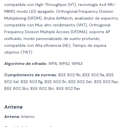
compatible con High-Throughput (HT), tecnología 4x4 MU-
MIMO, modo LED apagado, Orthogonal Frequency Division
Multiplexing (OFDM), Aruba AirMatch, analizador de espectro,
compatible con Muy alto rendimiento (VHT), Orthogonal
Frequency Division Multiple Access (OFDMA), soporte AP
unificado, modo personalizado de sueño profundo,
compatible con Alta eficiencia (HE), Tiempo de espera
objetivo (TWT)
Algoritmo de cifrado:
WPA, WPA2, WPA3
Cumplimiento de normas:
IEEE 802.11b, IEEE 802.11a, IEEE
802.3af, IEEE 802.11g, IEEE 802.11n, IEEE 802.3at, IEEE 802.11ac,
IEEE 802.3bz, IEEE 802.3bt, IEEE 802.11ax
Antena
Antena:
Interno