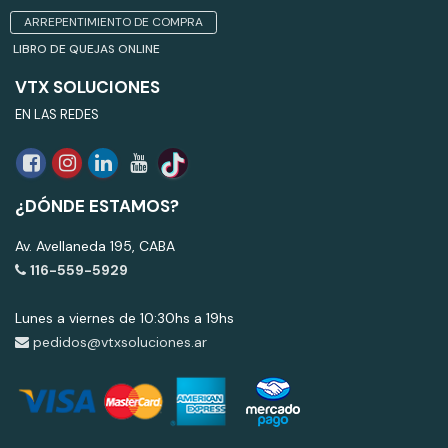
ARREPENTIMIENTO DE COMPRA
LIBRO DE QUEJAS ONLINE
VTX SOLUCIONES
EN LAS REDES
¿DÓNDE ESTAMOS?
Av. Avellaneda 195, CABA
116-559-5929
Lunes a viernes de 10:30hs a 19hs
pedidos@vtxsoluciones.ar