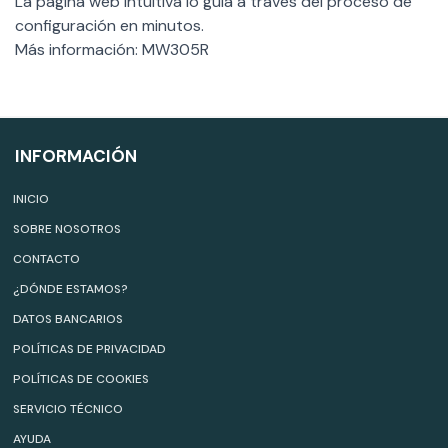
La página web intuitiva lo guía a través del proceso de
configuración en minutos.
Más información: MW305R
INFORMACIÓN
INICIO
SOBRE NOSOTROS
CONTACTO
¿DÓNDE ESTAMOS?
DATOS BANCARIOS
POLÍTICAS DE PRIVACIDAD
POLÍTICAS DE COOKIES
SERVICIO TÉCNICO
AYUDA