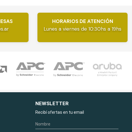
RESAS
HORARIOS DE ATENCIÓN
s.ar
Lunes a viernes de 10:30hs a 19hs
NEWSLETTER
Recibí ofertas en tu email