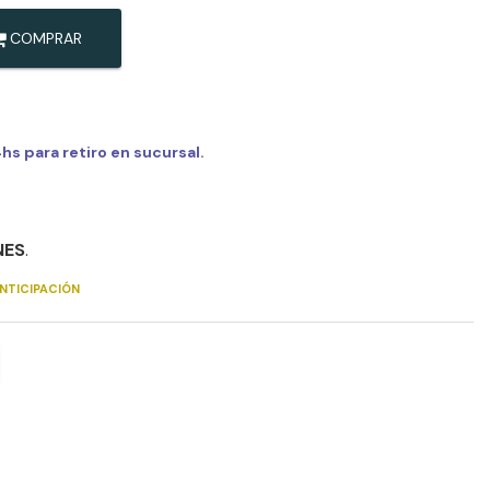
COMPRAR
s para retiro en sucursal.
NES
.
NTICIPACIÓN