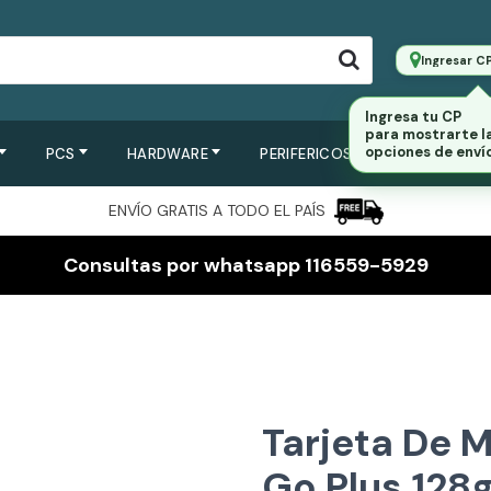
Ingresar C
Ingresa tu CP
para mostrarte l
opciones de envío
PCS
HARDWARE
PERIFERICOS
SERVIDORES
ENVÍO GRATIS A TODO EL PAÍS
Consultas por whatsapp 116559-5929
Tarjeta De 
Go Plus 128