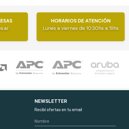
RESAS
HORARIOS DE ATENCIÓN
s.ar
Lunes a viernes de 10:30hs a 19hs
NEWSLETTER
Recibí ofertas en tu email