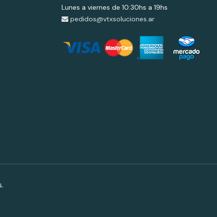
Lunes a viernes de 10:30hs a 19hs
pedidos@vtxsoluciones.ar
.