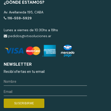
¿DÓNDE ESTAMOS?
Av. Avellaneda 195, CABA
116-559-5929
Lunes a viernes de 10:30hs a 19hs
pedidos@vtxsoluciones.ar
NEWSLETTER
Recibí ofertas en tu email