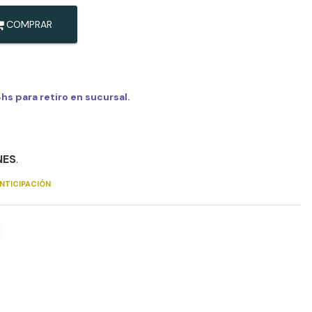
COMPRAR
s para retiro en sucursal.
NES
.
NTICIPACIÓN