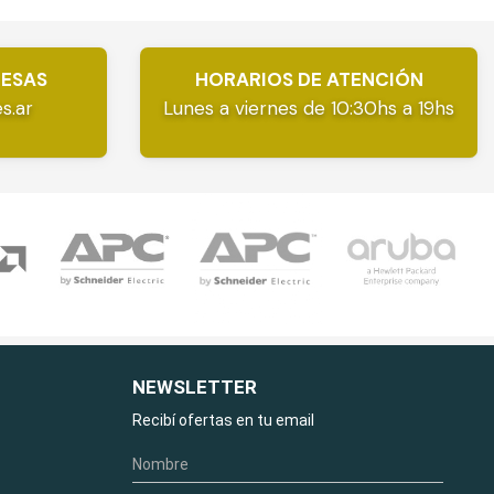
RESAS
HORARIOS DE ATENCIÓN
s.ar
Lunes a viernes de 10:30hs a 19hs
NEWSLETTER
Recibí ofertas en tu email