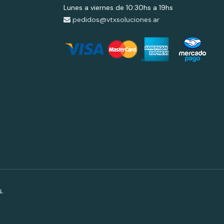
Lunes a viernes de 10:30hs a 19hs
pedidos@vtxsoluciones.ar
.