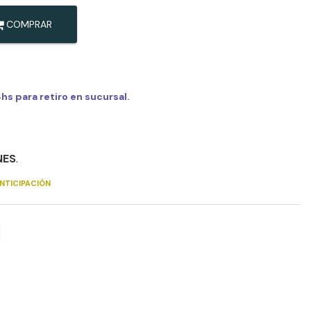
COMPRAR
s para retiro en sucursal.
NES
.
NTICIPACIÓN