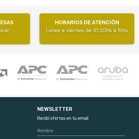
RESAS
HORARIOS DE ATENCIÓN
s.ar
Lunes a viernes de 10:30hs a 19hs
NEWSLETTER
Recibí ofertas en tu email