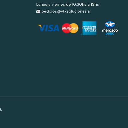
Lunes a viernes de 10:30hs a 19hs
pedidos@vtxsoluciones.ar
.