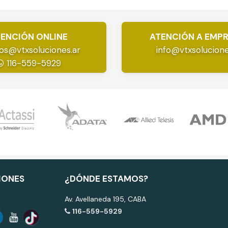
ENCIÓN ONLINE
ATENCIÓN A EMP
os@vtxsoluciones.ar
info@vtxsolucione
116-559-5929
IONES
¿DÓNDE ESTAMOS?
Av. Avellaneda 195, CABA
116-559-5929