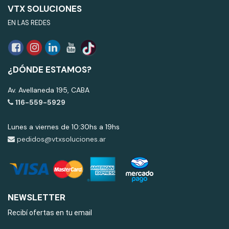
VTX SOLUCIONES
EN LAS REDES
¿DÓNDE ESTAMOS?
Av. Avellaneda 195, CABA
116-559-5929
Lunes a viernes de 10:30hs a 19hs
pedidos@vtxsoluciones.ar
NEWSLETTER
Recibí ofertas en tu email