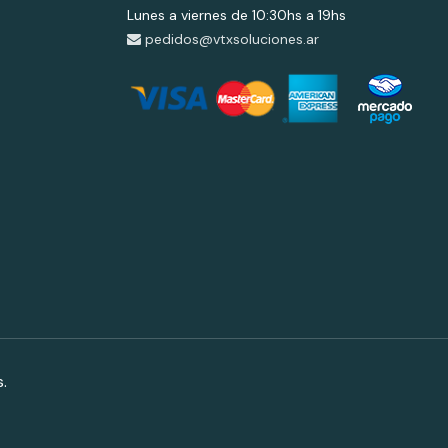
Lunes a viernes de 10:30hs a 19hs
pedidos@vtxsoluciones.ar
.