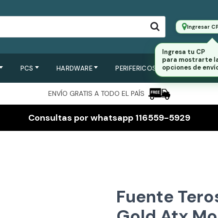
Ingresar C
Ingresa tu CP
para mostrarte l
opciones de envío
PCS
HARDWARE
PERIFERICOS
SERVIDORES
ENVÍO GRATIS A TODO EL PAÍS
Consultas por whatsapp 116559-5929
Fuente Tero
Gold Atx Mo