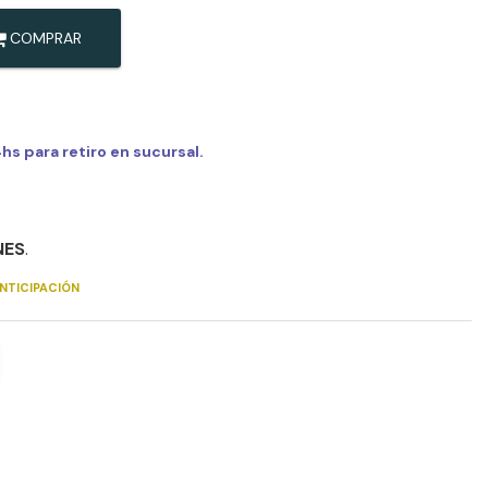
COMPRAR
s para retiro en sucursal.
NES
.
NTICIPACIÓN