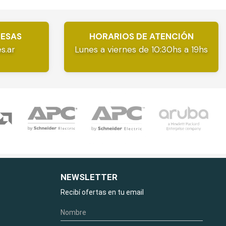
RESAS
HORARIOS DE ATENCIÓN
s.ar
Lunes a viernes de 10:30hs a 19hs
NEWSLETTER
Recibí ofertas en tu email