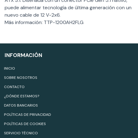
ATX 3.1. Diseñada con un conector PCIe Gen 5.1 nativo,
puede alimentar tecnología de última generación con un
nuevo cable de 12 V-2x6.
Más información: TTP-1200AH2FLG
INFORMACIÓN
INICIO
SOBRE NOSOTROS
CONTACTO
¿DÓNDE ESTAMOS?
DATOS BANCARIOS
POLÍTICAS DE PRIVACIDAD
POLÍTICAS DE COOKIES
SERVICIO TÉCNICO