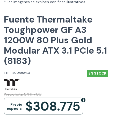
* Las imágenes se exhiben con fines ilustrativos.
Fuente Thermaltake
Toughpower GF A3
1200W 80 Plus Gold
Modular ATX 3.1 PCIe 5.1
(8183)
TTP-1200AH2FLG
EN STOCK
$411.700
Precio lista
$308.775
Precio
especial