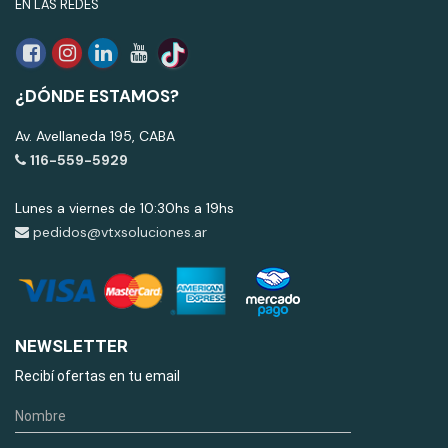
EN LAS REDES
¿DÓNDE ESTAMOS?
Av. Avellaneda 195, CABA
116-559-5929
Lunes a viernes de 10:30hs a 19hs
pedidos@vtxsoluciones.ar
NEWSLETTER
Recibí ofertas en tu email