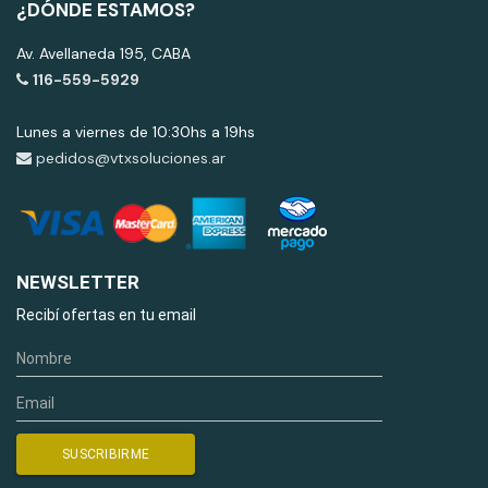
¿DÓNDE ESTAMOS?
Av. Avellaneda 195, CABA
116-559-5929
Lunes a viernes de 10:30hs a 19hs
pedidos@vtxsoluciones.ar
NEWSLETTER
Recibí ofertas en tu email