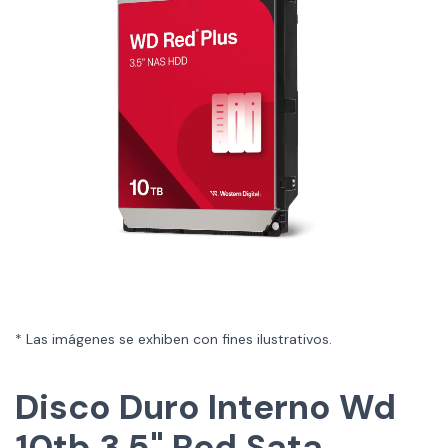
* Las imágenes se exhiben con fines ilustrativos.
Disco Duro Interno Wd
10tb 3.5" Red Sata