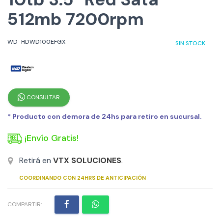
512mb 7200rpm
WD-HDWD100EFGX
SIN STOCK
CONSULTAR
* Producto con demora de 24hs para retiro en sucursal.
¡Envío Gratis!
Retirá en
VTX SOLUCIONES
.
COORDINANDO CON 24HRS DE ANTICIPACIÓN
COMPARTIR: