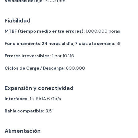
Velocidad del eje:
7200 rpm
Fiabilidad
MTBF (tiempo medio entre errores):
1,000,000 horas
Funcionamiento 24 horas al día, 7 días a la semana:
Sí
Errores irreversibles:
1 por 10^15
Ciclos de Carga / Descarga:
600,000
Expansión y conectividad
Interfaces:
1 x SATA 6 Gb/s
Bahía compatible:
3.5"
Alimentación