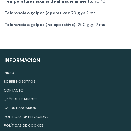
Temperatura máxima de almacenamiento:
70 °C
Tolerancia a golpes (operativo):
70 g @ 2 ms
Tolerancia a golpes (no operativo):
250 g @ 2 ms
INFORMACIÓN
INICIO
SOBRE NOSOTROS
CONTACTO
¿DÓNDE ESTAMOS?
DATOS BANCARIOS
POLÍTICAS DE PRIVACIDAD
POLÍTICAS DE COOKIES