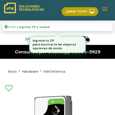
¡ARMÁ TU PC!
Enviar a
Ingresar CP y ciudad
ENVÍO GRATIS A TODO EL PAÍS
Consultas por whatsapp 116559-5929
Inicio
Hardware
Hdd Internos