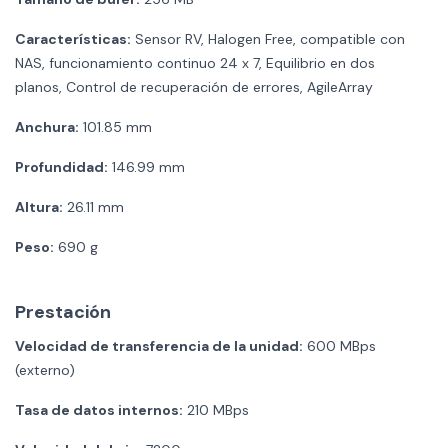
Características:
Sensor RV, Halogen Free, compatible con
NAS, funcionamiento continuo 24 x 7, Equilibrio en dos
planos, Control de recuperación de errores, AgileArray
Anchura:
101.85 mm
Profundidad:
146.99 mm
Altura:
26.11 mm
Peso:
690 g
Prestación
Velocidad de transferencia de la unidad:
600 MBps
(externo)
Tasa de datos internos:
210 MBps