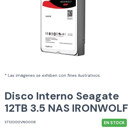
* Las imágenes se exhiben con fines ilustrativos.
Disco Interno Seagate
12TB 3.5 NAS IRONWOLF
ST12000VN0008
EN STOCK