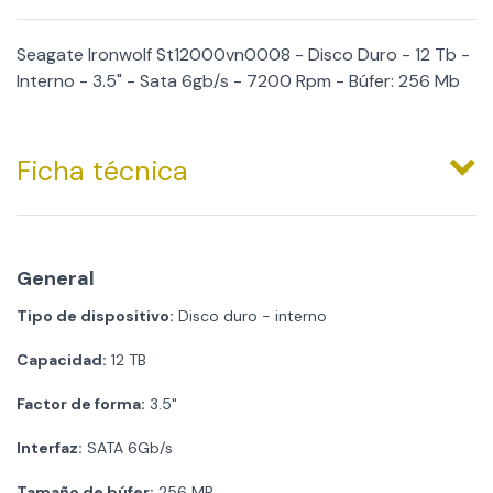
Seagate Ironwolf St12000vn0008 - Disco Duro - 12 Tb -
Interno - 3.5" - Sata 6gb/s - 7200 Rpm - Búfer: 256 Mb
Ficha técnica
General
Tipo de dispositivo:
Disco duro - interno
Capacidad:
12 TB
Factor de forma:
3.5"
Interfaz:
SATA 6Gb/s
Tamaño de búfer:
256 MB