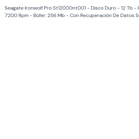
Seagate Ironwolf Pro St12000nt001 - Disco Duro - 12 Tb - I
7200 Rpm - Búfer: 256 Mb - Con Recuperación De Datos 