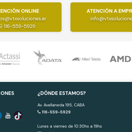
ENCIÓN ONLINE
ATENCIÓN A EMP
os@vtxsoluciones.ar
info@vtxsolucione
116-559-5929
IONES
¿DÓNDE ESTAMOS?
Av. Avellaneda 195, CABA
116-559-5929
Lunes a viernes de 10:30hs a 19hs