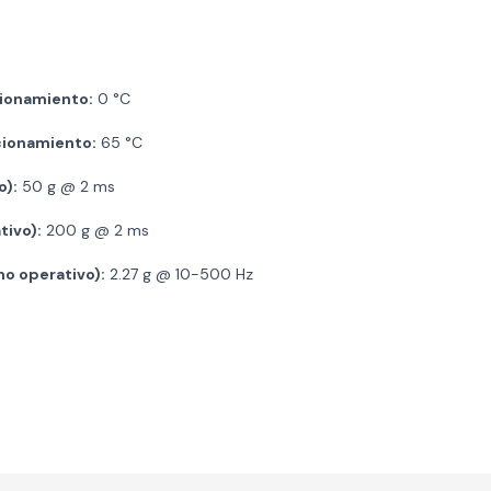
ionamiento:
0 °C
ionamiento:
65 °C
o):
50 g @ 2 ms
tivo):
200 g @ 2 ms
no operativo):
2.27 g @ 10-500 Hz