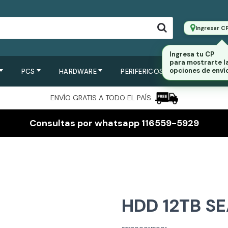
Ingresar C
PCS
HARDWARE
PERIFERICOS
SERVIDORES
ENVÍO GRATIS A TODO EL PAÍS
Consultas por whatsapp 116559-5929
HDD 12TB S