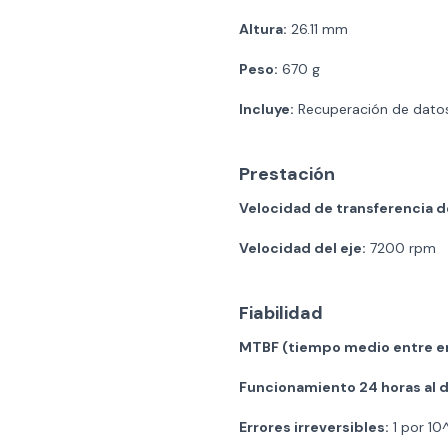
Altura:
26.11 mm
Peso:
670 g
Incluye:
Recuperación de datos
Prestación
Velocidad de transferencia de
Velocidad del eje:
7200 rpm
Fiabilidad
MTBF (tiempo medio entre er
Funcionamiento 24 horas al dí
Errores irreversibles:
1 por 10