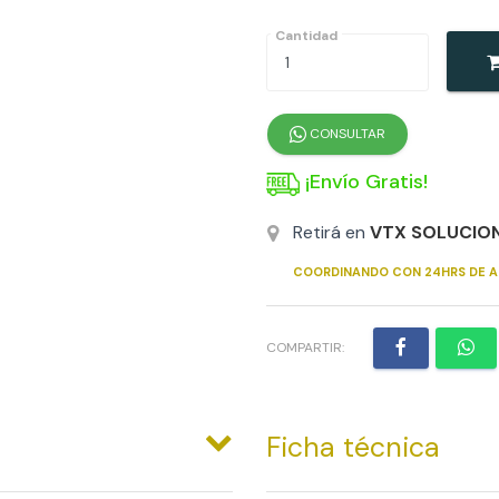
Cantidad
CONSULTAR
¡Envío Gratis!
Retirá en
VTX SOLUCIO
COORDINANDO CON 24HRS DE A
COMPARTIR:
Ficha técnica