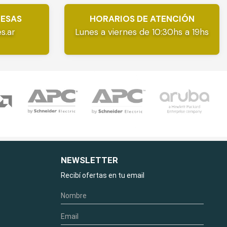
RESAS
HORARIOS DE ATENCIÓN
s.ar
Lunes a viernes de 10:30hs a 19hs
NEWSLETTER
Recibí ofertas en tu email