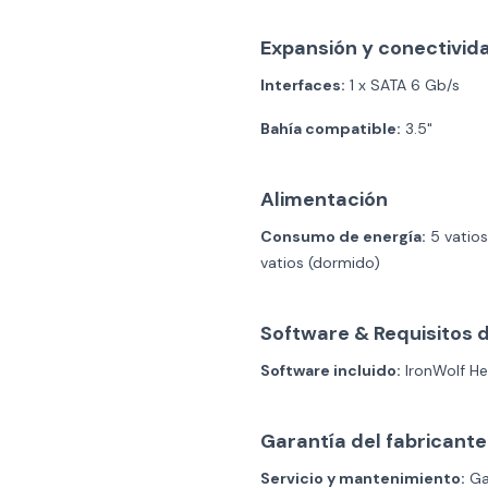
Expansión y conectivid
Interfaces:
1 x SATA 6 Gb/s
Bahía compatible:
3.5"
Alimentación
Consumo de energía:
5 vatios 
vatios (dormido)
Software & Requisitos 
Software incluido:
IronWolf H
Garantía del fabricante
Servicio y mantenimiento:
Gar