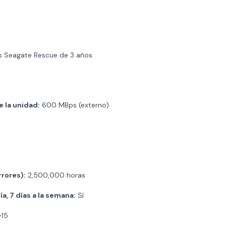
 Seagate Rescue de 3 años
 la unidad:
600 MBps (externo)
rores):
2,500,000 horas
a, 7 días a la semana:
Sí
^15