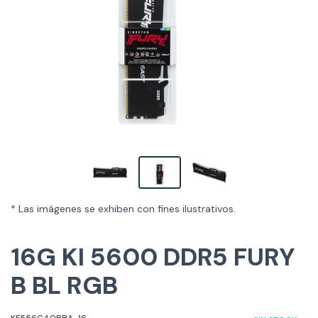
* Las imágenes se exhiben con fines ilustrativos.
16G KI 5600 DDR5 FURY
B BL RGB
KF556C40BBA-16