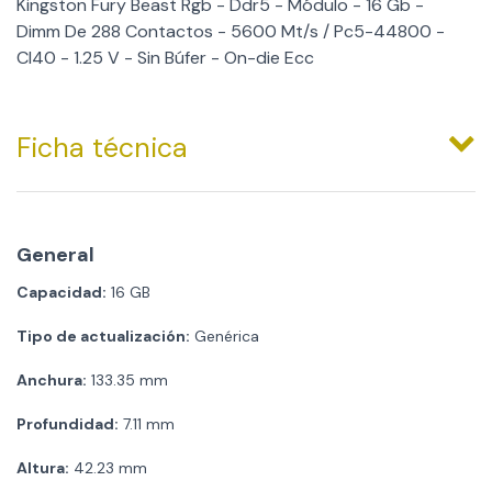
Kingston Fury Beast Rgb - Ddr5 - Módulo - 16 Gb -
Dimm De 288 Contactos - 5600 Mt/s / Pc5-44800 -
Cl40 - 1.25 V - Sin Búfer - On-die Ecc
Ficha técnica
General
Capacidad:
16 GB
Tipo de actualización:
Genérica
Anchura:
133.35 mm
Profundidad:
7.11 mm
Altura:
42.23 mm