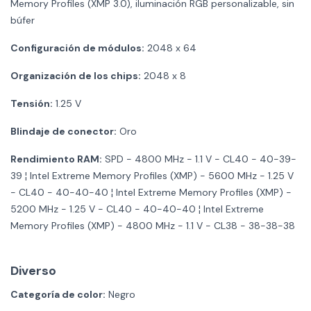
Memory Profiles (XMP 3.0), iluminación RGB personalizable, sin
búfer
Configuración de módulos:
2048 x 64
Organización de los chips:
2048 x 8
Tensión:
1.25 V
Blindaje de conector:
Oro
Rendimiento RAM:
SPD - 4800 MHz - 1.1 V - CL40 - 40-39-
39 ¦ Intel Extreme Memory Profiles (XMP) - 5600 MHz - 1.25 V
- CL40 - 40-40-40 ¦ Intel Extreme Memory Profiles (XMP) -
5200 MHz - 1.25 V - CL40 - 40-40-40 ¦ Intel Extreme
Memory Profiles (XMP) - 4800 MHz - 1.1 V - CL38 - 38-38-38
Diverso
Categoría de color:
Negro