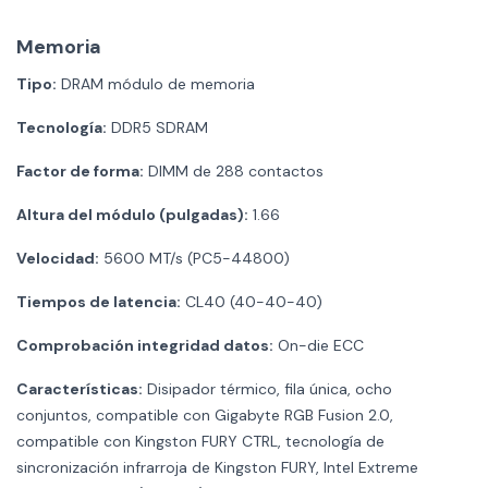
Memoria
Tipo:
DRAM módulo de memoria
Tecnología:
DDR5 SDRAM
Factor de forma:
DIMM de 288 contactos
Altura del módulo (pulgadas):
1.66
Velocidad:
5600 MT/s (PC5-44800)
Tiempos de latencia:
CL40 (40-40-40)
Comprobación integridad datos:
On-die ECC
Características:
Disipador térmico, fila única, ocho
conjuntos, compatible con Gigabyte RGB Fusion 2.0,
compatible con Kingston FURY CTRL, tecnología de
sincronización infrarroja de Kingston FURY, Intel Extreme