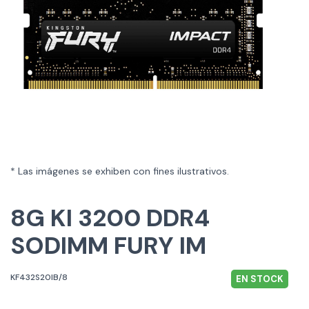
* Las imágenes se exhiben con fines ilustrativos.
8G KI 3200 DDR4
SODIMM FURY IM
KF432S20IB/8
EN STOCK