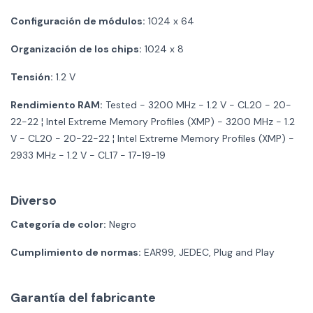
Configuración de módulos:
1024 x 64
Organización de los chips:
1024 x 8
Tensión:
1.2 V
Rendimiento RAM:
Tested - 3200 MHz - 1.2 V - CL20 - 20-
22-22 ¦ Intel Extreme Memory Profiles (XMP) - 3200 MHz - 1.2
V - CL20 - 20-22-22 ¦ Intel Extreme Memory Profiles (XMP) -
2933 MHz - 1.2 V - CL17 - 17-19-19
Diverso
Categoría de color:
Negro
Cumplimiento de normas:
EAR99, JEDEC, Plug and Play
Garantía del fabricante