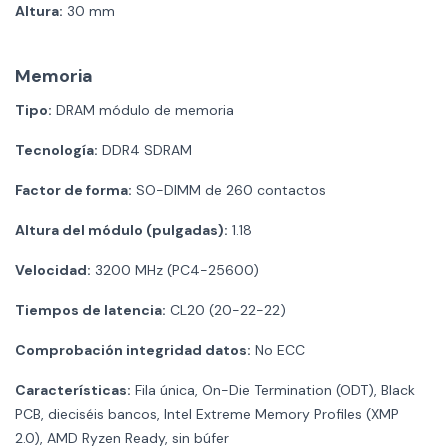
Altura:
30 mm
Memoria
Tipo:
DRAM módulo de memoria
Tecnología:
DDR4 SDRAM
Factor de forma:
SO-DIMM de 260 contactos
Altura del módulo (pulgadas):
1.18
Velocidad:
3200 MHz (PC4-25600)
Tiempos de latencia:
CL20 (20-22-22)
Comprobación integridad datos:
No ECC
Características:
Fila única, On-Die Termination (ODT), Black
PCB, dieciséis bancos, Intel Extreme Memory Profiles (XMP
2.0), AMD Ryzen Ready, sin búfer