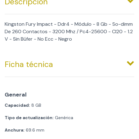
Descripción
Kingston Fury Impact - Ddr4 - Módulo - 8 Gb - So-dimm
De 260 Contactos - 3200 Mhz / Pc4-25600 - Cl20 - 1.2
V - Sin Búfer - No Ecc - Negro
Ficha técnica
General
Capacidad:
8 GB
Tipo de actualización:
Genérica
Anchura:
69.6 mm