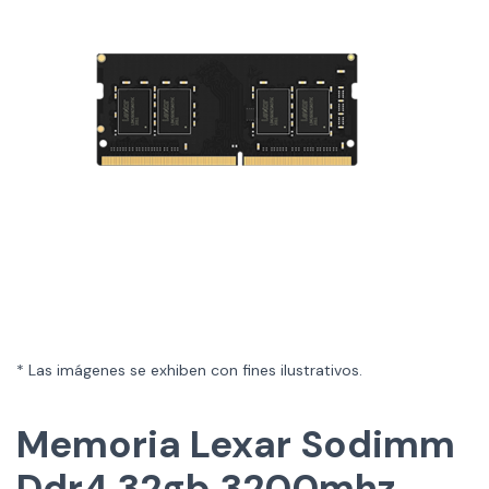
* Las imágenes se exhiben con fines ilustrativos.
Memoria Lexar Sodimm
Ddr4 32gb 3200mhz