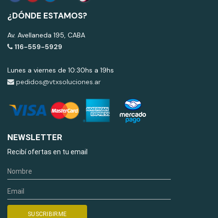
¿DÓNDE ESTAMOS?
Av. Avellaneda 195, CABA
116-559-5929
Lunes a viernes de 10:30hs a 19hs
pedidos@vtxsoluciones.ar
NEWSLETTER
Recibí ofertas en tu email