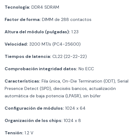
Tecnología:
DDR4 SDRAM
Factor de forma:
DIMM de 288 contactos
Altura del módulo (pulgadas):
1.23
Velocidad:
3200 MT/s (PC4-25600)
Tiempos de latencia:
CL22 (22-22-22)
Comprobación integridad datos:
No ECC
Características:
Fila única, On-Die Termination (ODT), Serial
Presence Detect (SPD), dieciséis bancos, actualización
automática de baja potencia (LPASR), sin búfer
Configuración de módulos:
1024 x 64
Organización de los chips:
1024 x 8
Tensión:
1.2 V