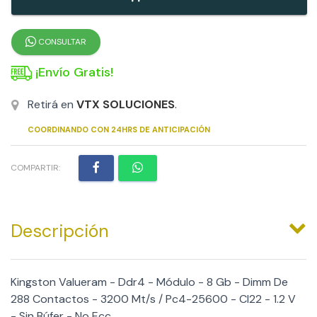
CONSULTAR
¡Envío Gratis!
Retirá en
VTX SOLUCIONES
.
COORDINANDO CON 24HRS DE ANTICIPACIÓN
COMPARTIR:
Descripción
Kingston Valueram - Ddr4 - Módulo - 8 Gb - Dimm De
288 Contactos - 3200 Mt/s / Pc4-25600 - Cl22 - 1.2 V
- Sin Búfer - No Ecc