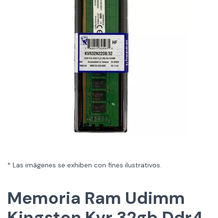
* Las imágenes se exhiben con fines ilustrativos.
Memoria Ram Udimm
Kingston Kvr 32gb Ddr4