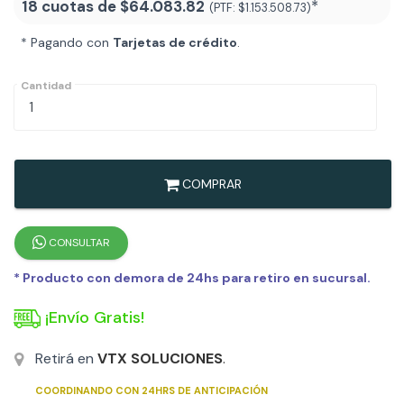
18 cuotas de
$64.083.82
*
(PTF:
$1.153.508.73
)
* Pagando con
Tarjetas de crédito
.
Cantidad
COMPRAR
CONSULTAR
* Producto con demora de 24hs para retiro en sucursal.
¡Envío Gratis!
Retirá en
VTX SOLUCIONES
.
COORDINANDO CON 24HRS DE ANTICIPACIÓN