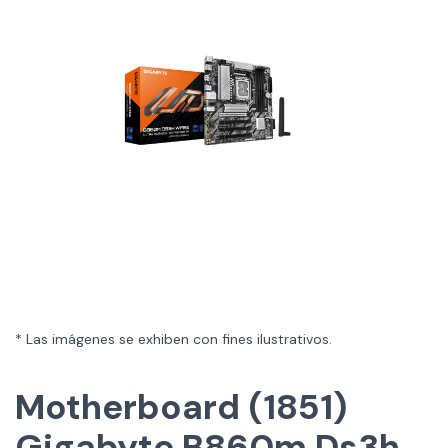
* Las imágenes se exhiben con fines ilustrativos.
Motherboard (1851)
Gigabyte B860m Ds3h