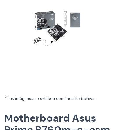
* Las imágenes se exhiben con fines ilustrativos.
Motherboard Asus
Prime B760m-a-csm