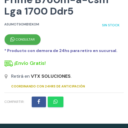
Lga 1700 Ddr5
ASUMOT90MB1EK0M
SIN STOCK
CONSULTAR
* Producto con demora de 24hs para retiro en sucursal.
¡Envío Gratis!
Retirá en
VTX SOLUCIONES
.
COORDINANDO CON 24HRS DE ANTICIPACIÓN
COMPARTIR: