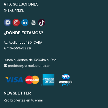
VTX SOLUCIONES
EN LAS REDES
¿DÓNDE ESTAMOS?
Av. Avellaneda 195, CABA
116-559-5929
Lunes a viernes de 10:30hs a 19hs
pedidos@vtxsoluciones.ar
NEWSLETTER
Recibí ofertas en tu email