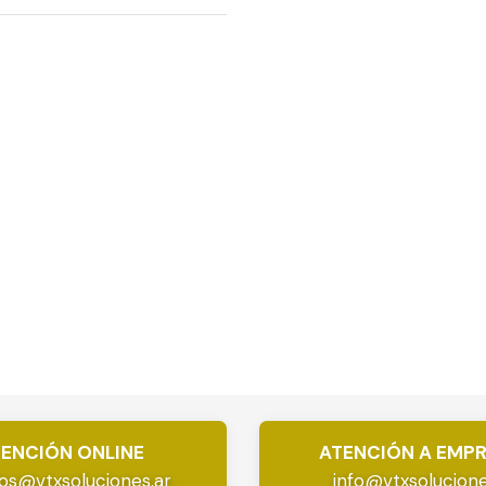
ENCIÓN ONLINE
ATENCIÓN A EMP
os@vtxsoluciones.ar
info@vtxsolucione