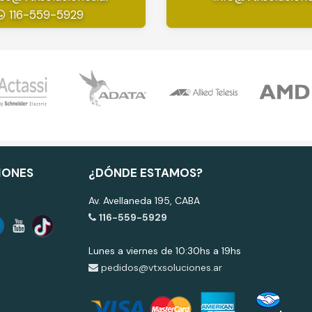
116-559-5929
IONES
¿DÓNDE ESTAMOS?
Av. Avellaneda 195, CABA
116-559-5929
Lunes a viernes de 10:30hs a 19hs
pedidos@vtxsoluciones.ar