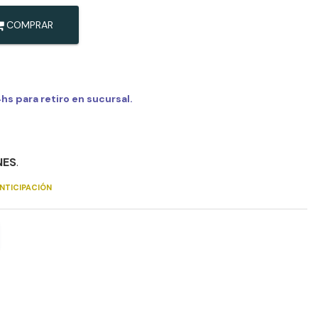
COMPRAR
s para retiro en sucursal.
NES
.
NTICIPACIÓN