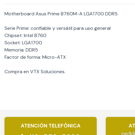
Motherboard Asus Prime B760M-A LGA1700 DDR5.
Serie Prime: confiable y versátil para uso general
Chipset: Intel B760
Socket: LGA1700
Memoria: DDR5
Factor de forma: Micro-ATX
Compra en VTX Soluciones.
ATENCIÓN TELEFÓNICA
AT
pedid