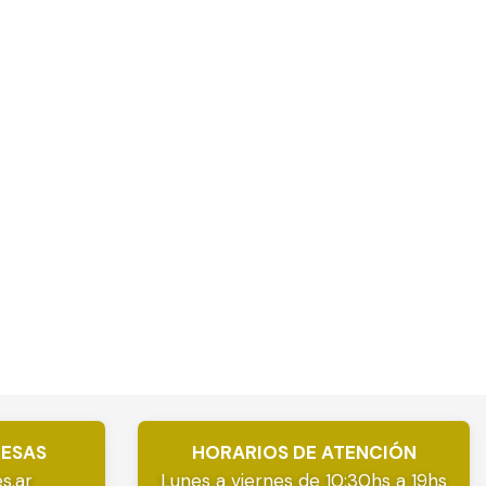
RESAS
HORARIOS DE ATENCIÓN
s.ar
Lunes a viernes de 10:30hs a 19hs