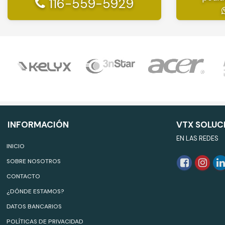
116-559-5929
INFORMACIÓN
VTX SOLUC
EN LAS REDES
INICIO
SOBRE NOSOTROS
CONTACTO
¿DÓNDE ESTAMOS?
DATOS BANCARIOS
POLÍTICAS DE PRIVACIDAD