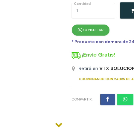
Cantidad
CONSULTAR
* Producto con demora de 24h
¡Envío Gratis!
Retirá en
VTX SOLUCIO
COORDINANDO CON 24HRS DE A
COMPARTIR: