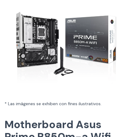
* Las imágenes se exhiben con fines ilustrativos.
Motherboard Asus
Prime B850m-a Wifi