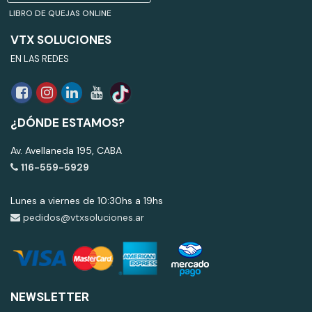
LIBRO DE QUEJAS ONLINE
VTX SOLUCIONES
EN LAS REDES
¿DÓNDE ESTAMOS?
Av. Avellaneda 195, CABA
116-559-5929
Lunes a viernes de 10:30hs a 19hs
pedidos@vtxsoluciones.ar
NEWSLETTER