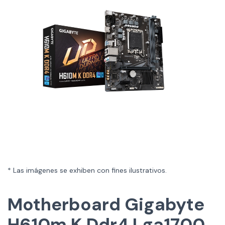
* Las imágenes se exhiben con fines ilustrativos.
Motherboard Gigabyte
H610m K Ddr4 Lga1700