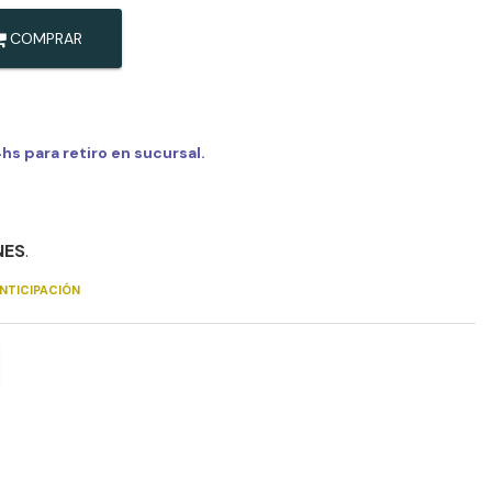
COMPRAR
s para retiro en sucursal.
NES
.
NTICIPACIÓN