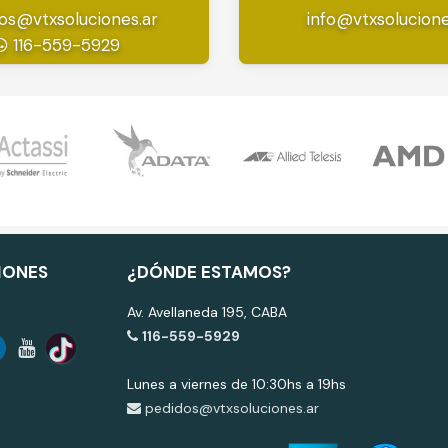
os@vtxsoluciones.ar
info@vtxsolucione
116-559-5929
IONES
¿DÓNDE ESTAMOS?
Av. Avellaneda 195, CABA
116-559-5929
Lunes a viernes de 10:30hs a 19hs
pedidos@vtxsoluciones.ar