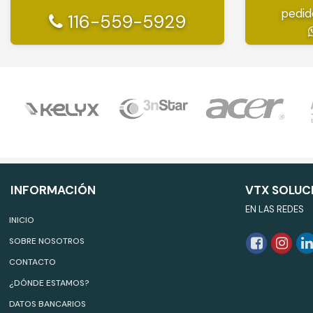
pedid
116-559-5929
INFORMACIÓN
VTX SOLUC
EN LAS REDES
INICIO
SOBRE NOSOTROS
CONTACTO
¿DÓNDE ESTAMOS?
DATOS BANCARIOS