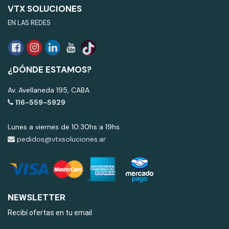
VTX SOLUCIONES
EN LAS REDES
¿DÓNDE ESTAMOS?
Av. Avellaneda 195, CABA
116-559-5929
Lunes a viernes de 10:30hs a 19hs
pedidos@vtxsoluciones.ar
NEWSLETTER
Recibí ofertas en tu email