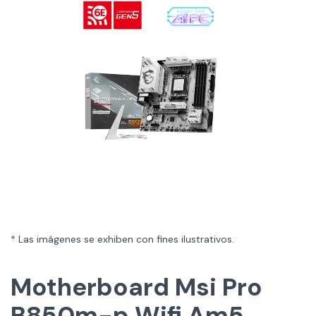
* Las imágenes se exhiben con fines ilustrativos.
Motherboard Msi Pro
B850m-p Wifi Am5