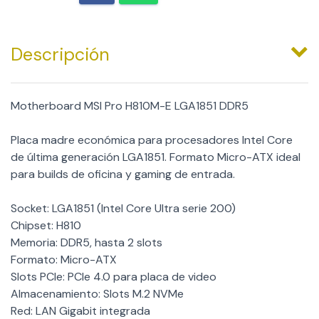
Descripción
Motherboard MSI Pro H810M-E LGA1851 DDR5
Placa madre económica para procesadores Intel Core
de última generación LGA1851. Formato Micro-ATX ideal
para builds de oficina y gaming de entrada.
Socket: LGA1851 (Intel Core Ultra serie 200)
Chipset: H810
Memoria: DDR5, hasta 2 slots
Formato: Micro-ATX
Slots PCIe: PCIe 4.0 para placa de video
Almacenamiento: Slots M.2 NVMe
Red: LAN Gigabit integrada