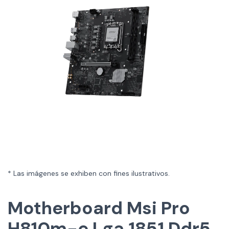
* Las imágenes se exhiben con fines ilustrativos.
Motherboard Msi Pro
H810m-e Lga 1851 Ddr5