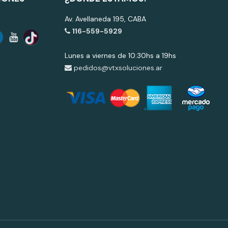
Av. Avellaneda 195, CABA
116-559-5929
Lunes a viernes de 10:30hs a 19hs
pedidos@vtxsoluciones.ar