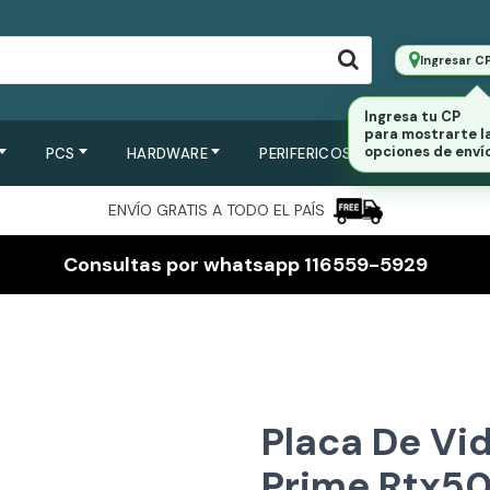
Ingresar C
Ingresa tu CP
para mostrarte l
opciones de envío
PCS
HARDWARE
PERIFERICOS
SERVIDORES
ENVÍO GRATIS A TODO EL PAÍS
Consultas por whatsapp 116559-5929
Placa De Vi
Prime Rtx5