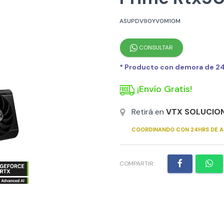
ASUPDV90YV0M10M
CONSULTAR
* Producto con demora de 24h
¡Envío Gratis!
Retirá en
VTX SOLUCIO
COORDINANDO CON 24HRS DE A
COMPARTIR: