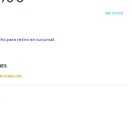
SIN STOCK
s para retiro en sucursal.
NES
.
NTICIPACIÓN