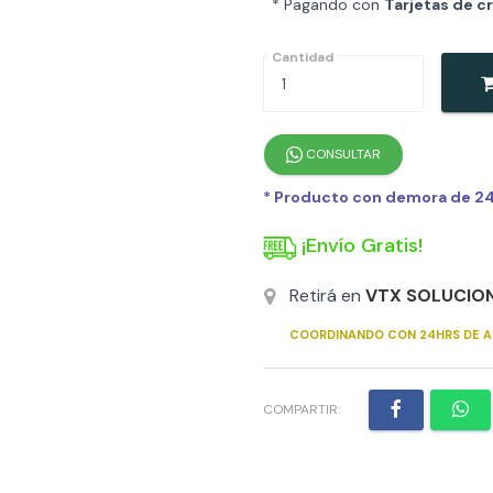
* Pagando con
Tarjetas de c
Cantidad
CONSULTAR
* Producto con demora de 24h
¡Envío Gratis!
Retirá en
VTX SOLUCIO
COORDINANDO CON 24HRS DE A
COMPARTIR: