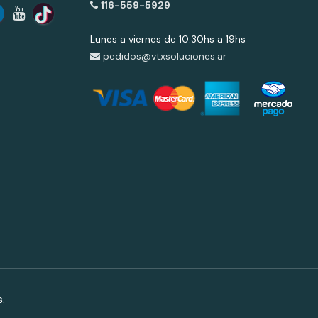
116-559-5929
Lunes a viernes de 10:30hs a 19hs
pedidos@vtxsoluciones.ar
.