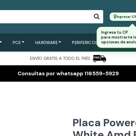
Ingresar C
PCS
HARDWARE
PERIFERICOS
SERVIDORES
ENVÍO GRATIS A TODO EL PAÍS
Consultas por whatsapp 116559-5929
Placa Power
White Amd 