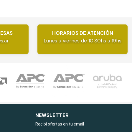
RESAS
HORARIOS DE ATENCIÓN
s.ar
Lunes a viernes de 10:30hs a 19hs
NEWSLETTER
Recibí ofertas en tu email