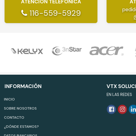
ATENCIÓN TELEFÓNICA
AT
pedid
116-559-5929
INFORMACIÓN
VTX SOLUC
EN LAS REDES
INICIO
SOBRE NOSOTROS
CONTACTO
¿DÓNDE ESTAMOS?
DATOS BANCARIOS