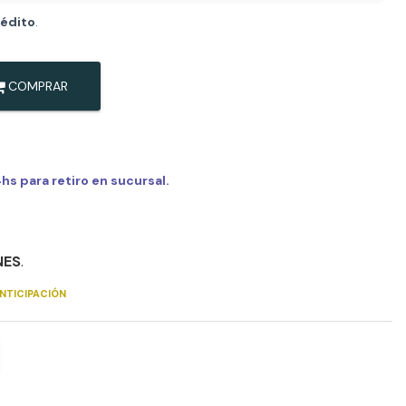
rédito
.
COMPRAR
s para retiro en sucursal.
NES
.
NTICIPACIÓN