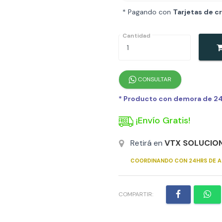
* Pagando con
Tarjetas de c
Cantidad
CONSULTAR
* Producto con demora de 24h
¡Envío Gratis!
Retirá en
VTX SOLUCIO
COORDINANDO CON 24HRS DE A
COMPARTIR: