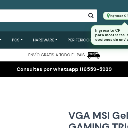
Ingresar C
Ingresa tu CP
para mostrarte l
opciones de envío
PCS
HARDWARE
PERIFERICOS
SERVIDORES
ENVÍO GRATIS A TODO EL PAÍS
Consultas por whatsapp 116559-5929
VGA MSI Ge
GAMING TRI