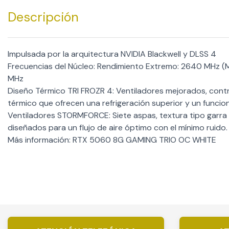
Descripción
Impulsada por la arquitectura NVIDIA Blackwell y DLSS 4
Frecuencias del Núcleo: Rendimiento Extremo: 2640 MHz (M
MHz
Diseño Térmico TRI FROZR 4: Ventiladores mejorados, contro
térmico que ofrecen una refrigeración superior y un funcio
Ventiladores STORMFORCE: Siete aspas, textura tipo garra 
diseñados para un flujo de aire óptimo con el mínimo ruido.
Más información: RTX 5060 8G GAMING TRIO OC WHITE