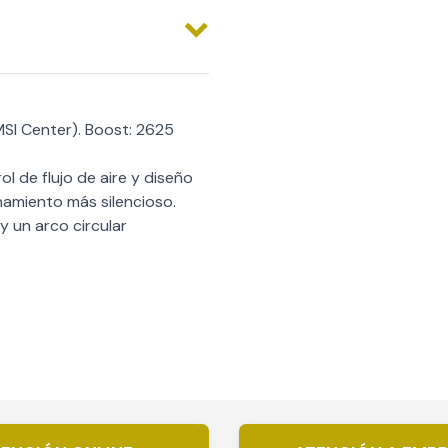
SI Center). Boost: 2625
l de flujo de aire y diseño
namiento más silencioso.
y un arco circular