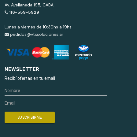
Av. Avellaneda 195, CABA
116-559-5929
Lunes a viernes de 10:30hs a 19hs
pedidos@vtxsoluciones.ar
NEWSLETTER
Recibí ofertas en tu email