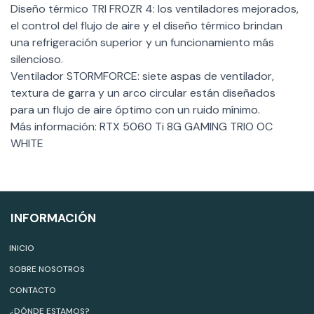
Diseño térmico TRI FROZR 4: los ventiladores mejorados,
el control del flujo de aire y el diseño térmico brindan
una refrigeración superior y un funcionamiento más
silencioso.
Ventilador STORMFORCE: siete aspas de ventilador,
textura de garra y un arco circular están diseñados
para un flujo de aire óptimo con un ruido mínimo.
Más información: RTX 5060 Ti 8G GAMING TRIO OC
WHITE
INFORMACIÓN
INICIO
SOBRE NOSOTROS
CONTACTO
¿DÓNDE ESTAMOS?