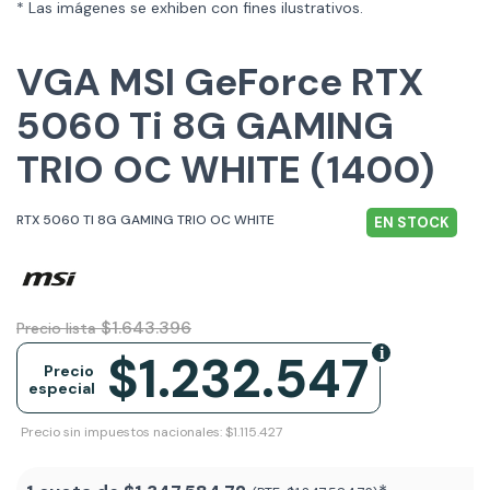
* Las imágenes se exhiben con fines ilustrativos.
VGA MSI GeForce RTX
5060 Ti 8G GAMING
TRIO OC WHITE (1400)
RTX 5060 TI 8G GAMING TRIO OC WHITE
EN STOCK
$1.643.396
Precio lista
$1.232.547
Precio
especial
Precio sin impuestos nacionales: $1.115.427