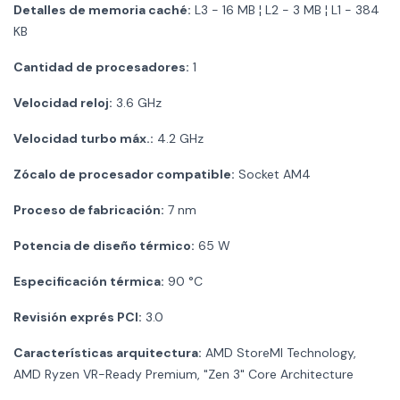
Detalles de memoria caché:
L3 - 16 MB ¦ L2 - 3 MB ¦ L1 - 384
KB
Cantidad de procesadores:
1
Velocidad reloj:
3.6 GHz
Velocidad turbo máx.:
4.2 GHz
Zócalo de procesador compatible:
Socket AM4
Proceso de fabricación:
7 nm
Potencia de diseño térmico:
65 W
Especificación térmica:
90 °C
Revisión exprés PCI:
3.0
Características arquitectura:
AMD StoreMI Technology,
AMD Ryzen VR-Ready Premium, "Zen 3" Core Architecture