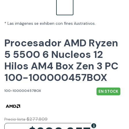
* Las imágenes se exhiben con fines ilustrativos.
Procesador AMD Ryzen
5 5500 6 Nucleos 12
Hilos AM4 Box Zen 3 PC
100-100000457BOX
100-100000457BOX
EN STOCK
$277.809
Precio lista