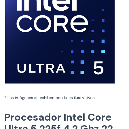
* Las imágenes se exhiben con fines ilustrativos.
Procesador Intel Core
Ultra 5 225f 4.2 Ghz 22