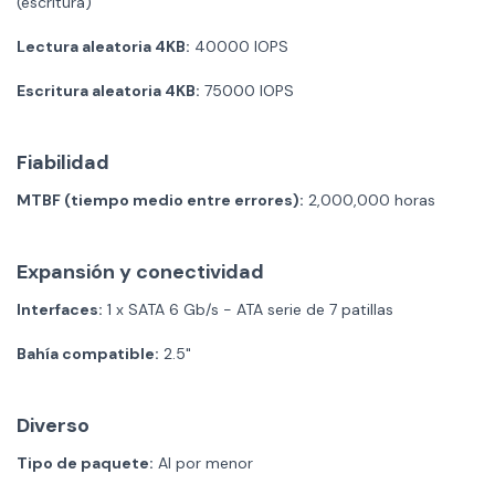
(escritura)
Lectura aleatoria 4KB:
40000 IOPS
Escritura aleatoria 4KB:
75000 IOPS
Fiabilidad
MTBF (tiempo medio entre errores):
2,000,000 horas
Expansión y conectividad
Interfaces:
1 x SATA 6 Gb/s - ATA serie de 7 patillas
Bahía compatible:
2.5"
Diverso
Tipo de paquete:
Al por menor