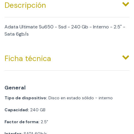
Descripción
Adata Ultimate Su650 - Ssd - 240 Gb - Interno - 2.5" -
Sata 6gb/s
Ficha técnica
General
Tipo de dispositivo:
Disco en estado sólido - interno
Capacidad:
240 GB
Factor de forma:
2.5"
Interfaz:
SATA 6Gb/s