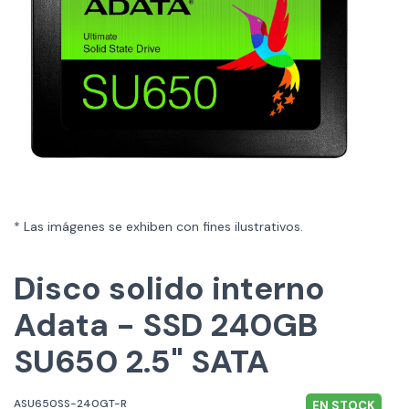
* Las imágenes se exhiben con fines ilustrativos.
Disco solido interno
Adata - SSD 240GB
SU650 2.5" SATA
ASU650SS-240GT-R
EN STOCK