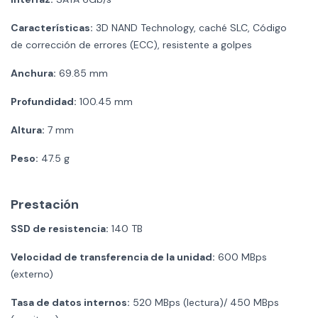
Características:
3D NAND Technology, caché SLC, Código
de corrección de errores (ECC), resistente a golpes
Anchura:
69.85 mm
Profundidad:
100.45 mm
Altura:
7 mm
Peso:
47.5 g
Prestación
SSD de resistencia:
140 TB
Velocidad de transferencia de la unidad:
600 MBps
(externo)
Tasa de datos internos:
520 MBps (lectura)/ 450 MBps