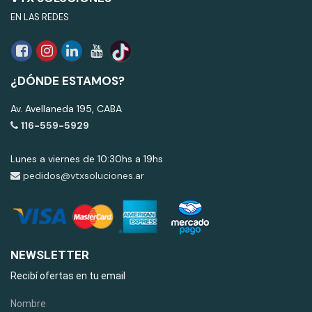
EN LAS REDES
¿DÓNDE ESTAMOS?
Av. Avellaneda 195, CABA
116-559-5929
Lunes a viernes de 10:30hs a 19hs
pedidos@vtxsoluciones.ar
NEWSLETTER
Recibí ofertas en tu email