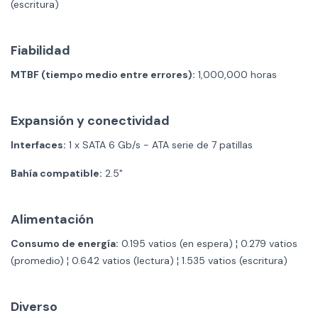
(escritura)
Fiabilidad
MTBF (tiempo medio entre errores):
1,000,000 horas
Expansión y conectividad
Interfaces:
1 x SATA 6 Gb/s - ATA serie de 7 patillas
Bahía compatible:
2.5"
Alimentación
Consumo de energía:
0.195 vatios (en espera) ¦ 0.279 vatios
(promedio) ¦ 0.642 vatios (lectura) ¦ 1.535 vatios (escritura)
Diverso