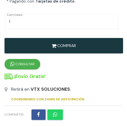
* Pagando con
Tarjetas de crédito
.
Cantidad
COMPRAR
CONSULTAR
¡Envío Gratis!
Retirá en
VTX SOLUCIONES
.
COORDINANDO CON 24HRS DE ANTICIPACIÓN
COMPARTIR: