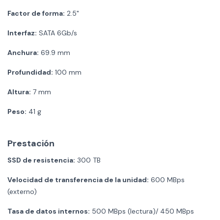
Factor de forma:
2.5"
Interfaz:
SATA 6Gb/s
Anchura:
69.9 mm
Profundidad:
100 mm
Altura:
7 mm
Peso:
41 g
Prestación
SSD de resistencia:
300 TB
Velocidad de transferencia de la unidad:
600 MBps
(externo)
Tasa de datos internos:
500 MBps (lectura)/ 450 MBps