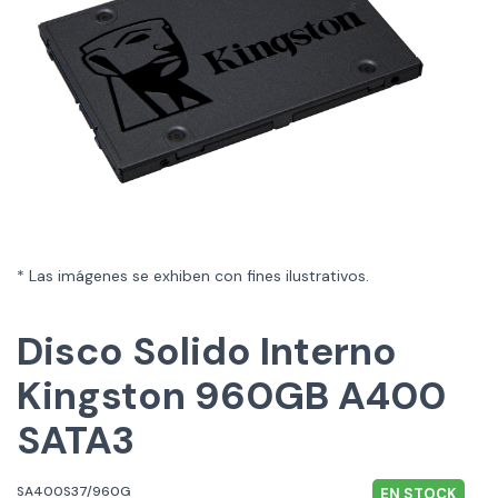
* Las imágenes se exhiben con fines ilustrativos.
Disco Solido Interno
Kingston 960GB A400
SATA3
SA400S37/960G
EN STOCK