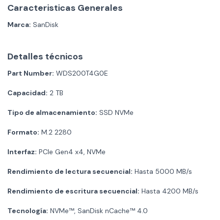
Caracteristicas Generales
Marca:
SanDisk
Detalles técnicos
Part Number:
WDS200T4G0E
Capacidad:
2 TB
Tipo de almacenamiento:
SSD NVMe
Formato:
M.2 2280
Interfaz:
PCIe Gen4 x4, NVMe
Rendimiento de lectura secuencial:
Hasta 5000 MB/s
Rendimiento de escritura secuencial:
Hasta 4200 MB/s
Tecnología:
NVMe™, SanDisk nCache™ 4.0