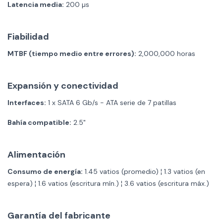
Latencia media:
200 µs
Fiabilidad
MTBF (tiempo medio entre errores):
2,000,000 horas
Expansión y conectividad
Interfaces:
1 x SATA 6 Gb/s - ATA serie de 7 patillas
Bahía compatible:
2.5"
Alimentación
Consumo de energía:
1.45 vatios (promedio) ¦ 1.3 vatios (en
espera) ¦ 1.6 vatios (escritura mín.) ¦ 3.6 vatios (escritura máx.)
Garantía del fabricante