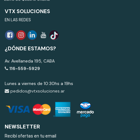
VTX SOLUCIONES
EN LAS REDES
¿DÓNDE ESTAMOS?
Av. Avellaneda 195, CABA
116-559-5929
Lunes a viernes de 10:30hs a 19hs
pedidos@vtxsoluciones.ar
NEWSLETTER
Recibí ofertas en tu email