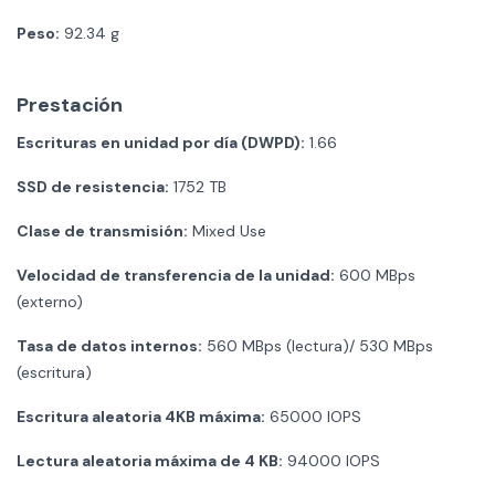
Peso:
92.34 g
Prestación
Escrituras en unidad por día (DWPD):
1.66
SSD de resistencia:
1752 TB
Clase de transmisión:
Mixed Use
Velocidad de transferencia de la unidad:
600 MBps
(externo)
Tasa de datos internos:
560 MBps (lectura)/ 530 MBps
(escritura)
Escritura aleatoria 4KB máxima:
65000 IOPS
Lectura aleatoria máxima de 4 KB:
94000 IOPS