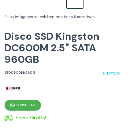
* Las imágenes se exhiben con fines ilustrativos.
Disco SSD Kingston
DC600M 2.5" SATA
960GB
SEDC600M/960G
SIN STOCK
CONSULTAR
¡Envío Gratis!