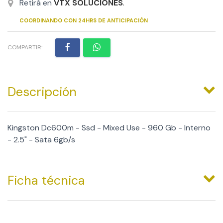
Retirá en
VTX SOLUCIONES
.
COORDINANDO CON 24HRS DE ANTICIPACIÓN
COMPARTIR:
Descripción
Kingston Dc600m - Ssd - Mixed Use - 960 Gb - Interno
- 2.5" - Sata 6gb/s
Ficha técnica