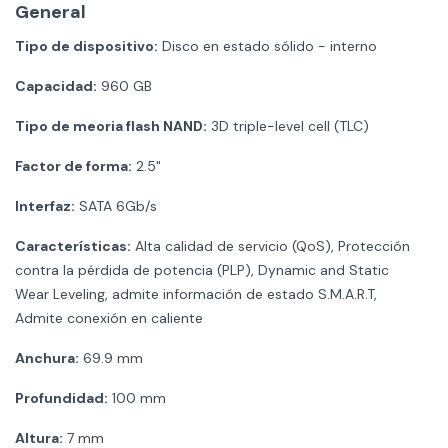
General
Tipo de dispositivo:
Disco en estado sólido - interno
Capacidad:
960 GB
Tipo de meoria flash NAND:
3D triple-level cell (TLC)
Factor de forma:
2.5"
Interfaz:
SATA 6Gb/s
Características:
Alta calidad de servicio (QoS), Protección
contra la pérdida de potencia (PLP), Dynamic and Static
Wear Leveling, admite información de estado S.M.A.R.T,
Admite conexión en caliente
Anchura:
69.9 mm
Profundidad:
100 mm
Altura:
7 mm