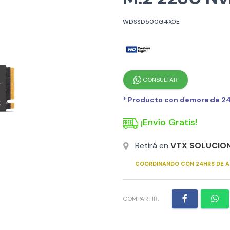
WDSSD500G4X0E
CONSULTAR
* Producto con demora de 24h
¡Envío Gratis!
Retirá en
VTX SOLUCIO
COORDINANDO CON 24HRS DE A
COMPARTIR: