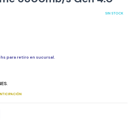
SIN STOCK
s para retiro en sucursal.
NES
.
NTICIPACIÓN