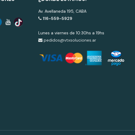
Av. Avellaneda 195, CABA
116-559-5929
Lunes a viernes de 10:30hs a 19hs
pedidos@vtxsoluciones.ar