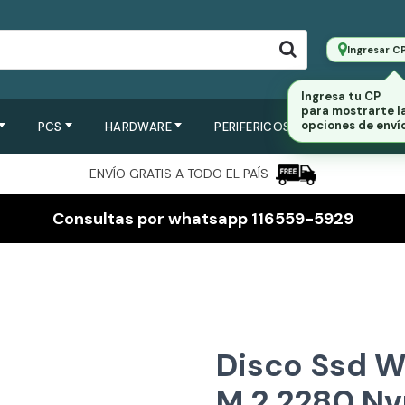
Ingresar C
Ingresa tu CP
para mostrarte l
opciones de envío
PCS
HARDWARE
PERIFERICOS
SERVIDORES
ENVÍO GRATIS A TODO EL PAÍS
Consultas por whatsapp 116559-5929
Disco Ssd 
M.2 2280 N