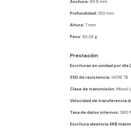
Anchura:
69.9 mm
Profundidad:
100 mm
Altura:
7 mm
Peso:
92.34 g
Prestación
Escrituras en unidad por día
SSD de resistencia:
14016 TB
Clase de transmisión:
Mixed 
Velocidad de transferencia de
Tasa de datos internos:
560 M
Escritura aleatoria 4KB máxi