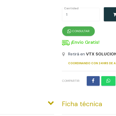
Cantidad
CONSULTAR
¡Envío Gratis!
Retirá en
VTX SOLUCIO
COORDINANDO CON 24HRS DE A
COMPARTIR:
Ficha técnica