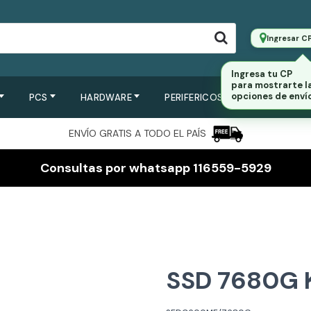
Ingresar C
PCS
HARDWARE
PERIFERICOS
SERVIDORES
ENVÍO GRATIS A TODO EL PAÍS
Consultas por whatsapp 116559-5929
SSD 7680G 