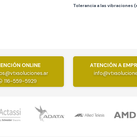
Tolerancia a las vibraciones (
ENCIÓN ONLINE
ATENCIÓN A EMP
os@vtxsoluciones.ar
info@vtxsolucione
116-559-5929