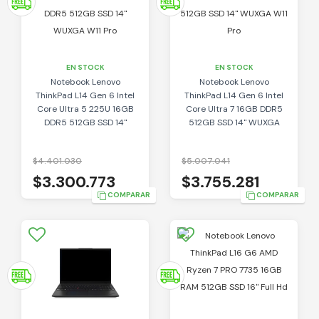
EN STOCK
EN STOCK
Notebook Lenovo
Notebook Lenovo
ThinkPad L14 Gen 6 Intel
ThinkPad L14 Gen 6 Intel
Core Ultra 5 225U 16GB
Core Ultra 7 16GB DDR5
DDR5 512GB SSD 14"
512GB SSD 14" WUXGA
WUXGA W11 Pro
W11 Pro
$4.401.030
$5.007.041
$3.300.773
$3.755.281
COMPARAR
COMPARAR