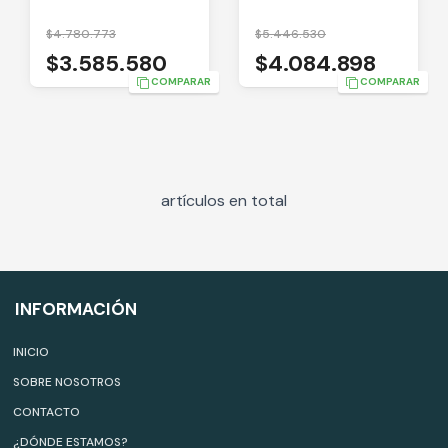
$4.780.773
$5.446.530
$3.585.580
$4.084.898
COMPARAR
COMPARAR
artículos en total
INFORMACIÓN
INICIO
SOBRE NOSOTROS
CONTACTO
¿DÓNDE ESTAMOS?