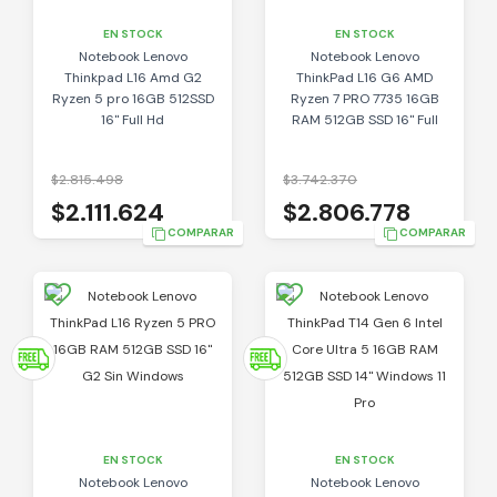
EN STOCK
EN STOCK
Notebook Lenovo
Notebook Lenovo
Thinkpad L16 Amd G2
ThinkPad L16 G6 AMD
Ryzen 5 pro 16GB 512SSD
Ryzen 7 PRO 7735 16GB
16" Full Hd
RAM 512GB SSD 16" Full
Hd
$2.815.498
$3.742.370
$2.111.624
$2.806.778
COMPARAR
COMPARAR
EN STOCK
EN STOCK
Notebook Lenovo
Notebook Lenovo