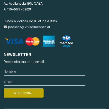
Av. Avellaneda 195, CABA
116-559-5929
Lunes a viernes de 10:30hs a 19hs
pedidos@vtxsoluciones.ar
NEWSLETTER
Recibí ofertas en tu email