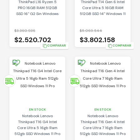
ThinkPad L16 Ryzen 5
ThinkPad T14 Gen 6 Intel
PRO 16GB RAM 512GB
Core Ultra 5 16GB RAM
SSD 16" G2 Sin Windows
512GB SSD 14" Windows 11
Pro
$3.360.936
$5.069.544
$2.520.702
$3.802.158
COMPARAR
COMPARAR
EN STOCK
EN STOCK
Notebook Lenovo
Notebook Lenovo
Thinkpad T16 G4 Intel
Thinkpad T16 Gen 4 Intel
Core Ultra 5 16gb Ram
Core Ultra 7 16gb Ram
512gb SSD Windows 11 Pro
512gb SSD Windows 11 Pro