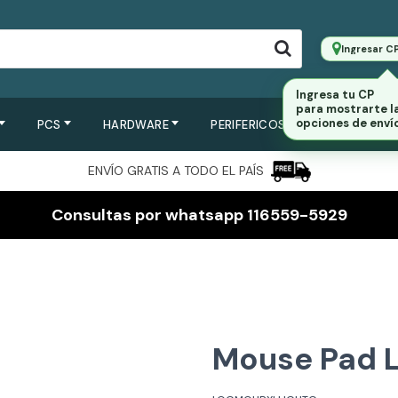
Ingresar C
Ingresa tu CP
para mostrarte l
opciones de envío
PCS
HARDWARE
PERIFERICOS
SERVIDORES
ENVÍO GRATIS A TODO EL PAÍS
Consultas por whatsapp 116559-5929
Mouse Pad L