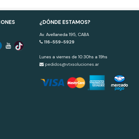
IONES
¿DÓNDE ESTAMOS?
Av. Avellaneda 195, CABA
116-559-5929
Lunes a viernes de 10:30hs a 19hs
pedidos@vtxsoluciones.ar