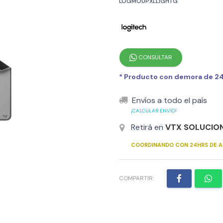
LOGMOUPXLLIGHTG
CONSULTAR
* Producto con demora de 24h
Envíos a todo el país
¡CALCULAR ENVÍO!
Retirá en
VTX SOLUCIO
COORDINANDO CON 24HRS DE A
COMPARTIR: