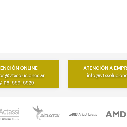
ENCIÓN ONLINE
ATENCIÓN A EMP
os@vtxsoluciones.ar
info@vtxsolucione
116-559-5929