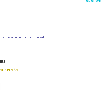
SIN STOCK
s para retiro en sucursal.
NES
.
NTICIPACIÓN