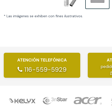
* Las imágenes se exhiben con fines ilustrativos.
ATENCIÓN TELEFÓNICA
AT
pedid
116-559-5929