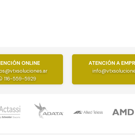
ENCIÓN ONLINE
ATENCIÓN A EMP
os@vtxsoluciones.ar
info@vtxsolucione
116-559-5929