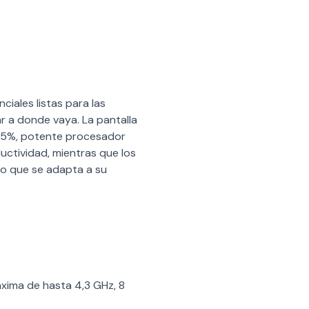
iales listas para las
ar a donde vaya. La pantalla
l 85%, potente procesador
ctividad, mientras que los
io que se adapta a su
ima de hasta 4,3 GHz, 8