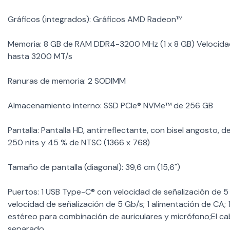
Gráficos (integrados): Gráficos AMD Radeon™
Memoria: 8 GB de RAM DDR4-3200 MHz (1 x 8 GB) Velocidad
hasta 3200 MT/s
Ranuras de memoria: 2 SODIMM
Almacenamiento interno: SSD PCIe® NVMe™ de 256 GB
Pantalla: Pantalla HD, antirreflectante, con bisel angosto, d
250 nits y 45 % de NTSC (1366 x 768)
Tamaño de pantalla (diagonal): 39,6 cm (15,6")
Puertos: 1 USB Type-C® con velocidad de señalización de 
velocidad de señalización de 5 Gb/s; 1 alimentación de CA; 
estéreo para combinación de auriculares y micrófono;El c
separado.