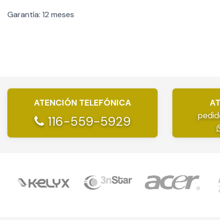
Garantía: 12 meses
ATENCIÓN TELEFÓNICA
AT
pedid
116-559-5929