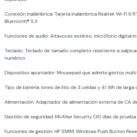
Conexión inalámbrica: Tarjeta inalámbrica Realtek Wi-Fi 6 
Bluetooth® 5.3
Funciones de audio: Altavoces estéreo, micrófono digital i
Teclado: Teclado de tamaño completo resistente a salpic
numérico
Dispositivo apuntador: Mousepad que admite gestos multit
Tipo de batería: Iones de litio de 3 celdas y 41 Wh de larga
Alimentación: Adaptador de alimentación externa de CA d
Gestión de seguridad: McAfee Security (30 días de prueba 
Funciones de gestión: HP SSRM; Windows Push Button Res