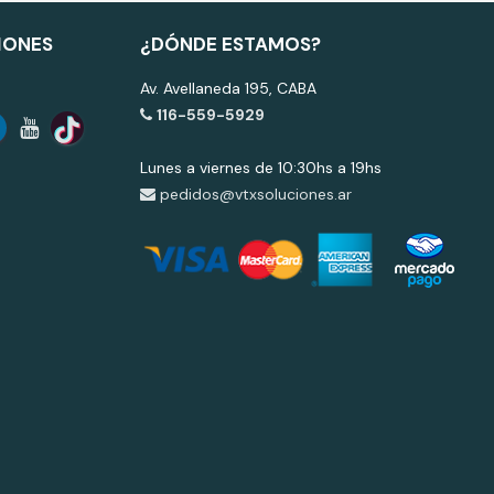
IONES
¿DÓNDE ESTAMOS?
Av. Avellaneda 195, CABA
116-559-5929
Lunes a viernes de 10:30hs a 19hs
pedidos@vtxsoluciones.ar