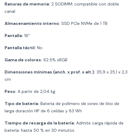
Ranuras de memoria:
2 SODIMM; compatible con doble
canal
Almacenamiento interno:
SSD PCIe NVMe de 1 TB
Pantalla:
16"
Pantalla táctil:
No
Gama de colores:
62.5% sRGB
Dimensiones mínimas (anch. x prof. x alt.):
35,9 x 25,1 x 2,3
cm
Peso:
A partir de 2,04 kg
Tipo de batería:
Batería de polímero de iones de litio de
larga duración HP de 6 celdas y 83 Wh
Tiempo de recarga de la batería:
Admite carga rápida de
batería: hasta 50 % en 30 minutos