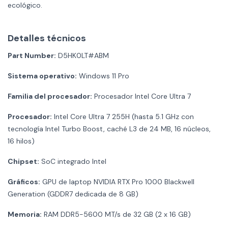
ecológico.
Detalles técnicos
Part Number:
D5HK0LT#ABM
Sistema operativo:
Windows 11 Pro
Familia del procesador:
Procesador Intel Core Ultra 7
Procesador:
Intel Core Ultra 7 255H (hasta 5.1 GHz con
tecnología Intel Turbo Boost, caché L3 de 24 MB, 16 núcleos,
16 hilos)
Chipset:
SoC integrado Intel
Gráficos:
GPU de laptop NVIDIA RTX Pro 1000 Blackwell
Generation (GDDR7 dedicada de 8 GB)
Memoria:
RAM DDR5-5600 MT/s de 32 GB (2 x 16 GB)