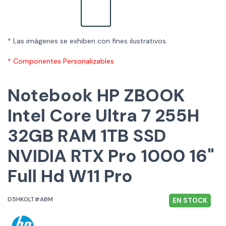
* Las imágenes se exhiben con fines ilustrativos.
* Componentes Personalizables
Notebook HP ZBOOK
Intel Core Ultra 7 255H
32GB RAM 1TB SSD
NVIDIA RTX Pro 1000 16"
Full Hd W11 Pro
D5HK0LT#ABM
EN STOCK