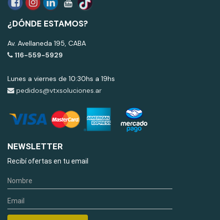
¿DÓNDE ESTAMOS?
Av. Avellaneda 195, CABA
116-559-5929
Lunes a viernes de 10:30hs a 19hs
pedidos@vtxsoluciones.ar
NEWSLETTER
Recibí ofertas en tu email