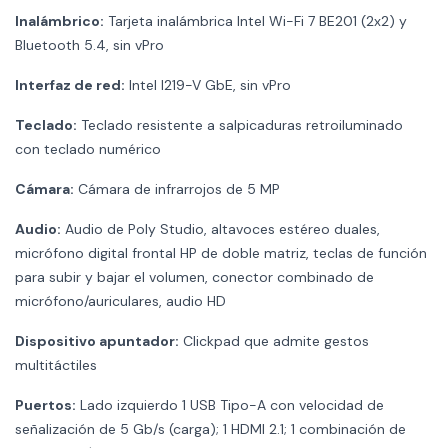
Inalámbrico:
Tarjeta inalámbrica Intel Wi-Fi 7 BE201 (2x2) y
Bluetooth 5.4, sin vPro
Interfaz de red:
Intel I219-V GbE, sin vPro
Teclado:
Teclado resistente a salpicaduras retroiluminado
con teclado numérico
Cámara:
Cámara de infrarrojos de 5 MP
Audio:
Audio de Poly Studio, altavoces estéreo duales,
micrófono digital frontal HP de doble matriz, teclas de función
para subir y bajar el volumen, conector combinado de
micrófono/auriculares, audio HD
Dispositivo apuntador:
Clickpad que admite gestos
multitáctiles
Puertos:
Lado izquierdo 1 USB Tipo-A con velocidad de
señalización de 5 Gb/s (carga); 1 HDMI 2.1; 1 combinación de