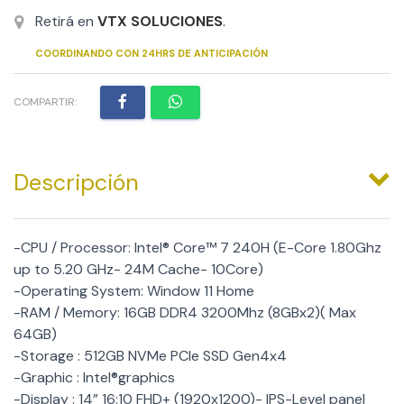
Retirá en
VTX SOLUCIONES
.
COORDINANDO CON 24HRS DE ANTICIPACIÓN
COMPARTIR:
Descripción
-CPU / Processor: Intel® Core™ 7 240H (E-Core 1.80Ghz
up to 5.20 GHz- 24M Cache- 10Core)
-Operating System: Window 11 Home
-RAM / Memory: 16GB DDR4 3200Mhz (8GBx2)( Max
64GB)
-Storage : 512GB NVMe PCIe SSD Gen4x4
-Graphic : Intel®graphics
-Display : 14” 16:10 FHD+ (1920x1200)- IPS-Level panel