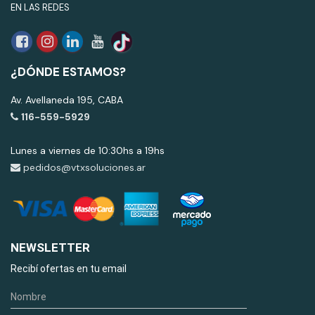
EN LAS REDES
¿DÓNDE ESTAMOS?
Av. Avellaneda 195, CABA
116-559-5929
Lunes a viernes de 10:30hs a 19hs
pedidos@vtxsoluciones.ar
NEWSLETTER
Recibí ofertas en tu email