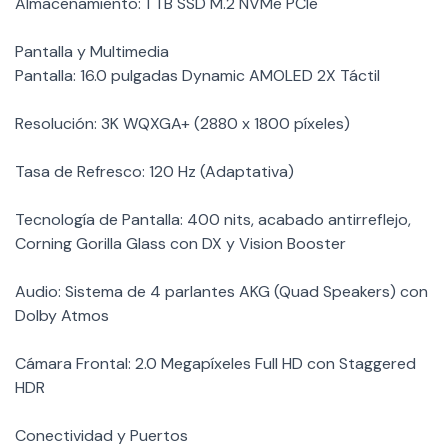
Almacenamiento: 1 TB SSD M.2 NVMe PCIe
Pantalla y Multimedia
Pantalla: 16.0 pulgadas Dynamic AMOLED 2X Táctil
Resolución: 3K WQXGA+ (2880 x 1800 píxeles)
Tasa de Refresco: 120 Hz (Adaptativa)
Tecnología de Pantalla: 400 nits, acabado antirreflejo,
Corning Gorilla Glass con DX y Vision Booster
Audio: Sistema de 4 parlantes AKG (Quad Speakers) con
Dolby Atmos
Cámara Frontal: 2.0 Megapíxeles Full HD con Staggered
HDR
Conectividad y Puertos