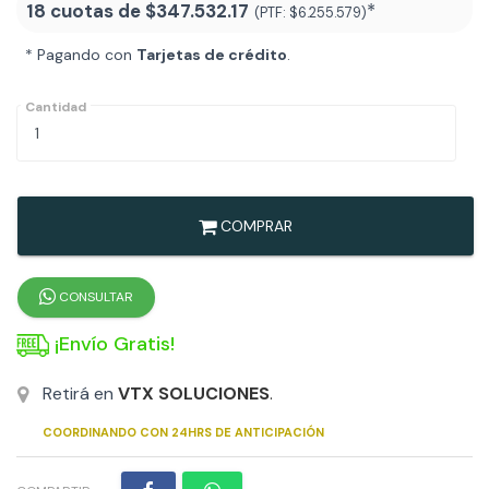
18 cuotas de
$347.532.17
*
(PTF:
$6.255.579
)
* Pagando con
Tarjetas de crédito
.
Cantidad
COMPRAR
CONSULTAR
¡Envío Gratis!
Retirá en
VTX SOLUCIONES
.
COORDINANDO CON 24HRS DE ANTICIPACIÓN