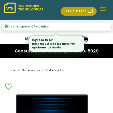
¡ARMÁ TU PC!
Enviar a
Ingresar CP y ciudad
ENVÍO GRATIS A TODO EL PAÍS
Consultas por whatsapp 116559-5929
Inicio
Notebooks
Notebooks