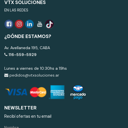
VTX SOLUCIONES
EN LAS REDES
¿DÓNDE ESTAMOS?
Av. Avellaneda 195, CABA
116-559-5929
Lunes a viernes de 10:30hs a 19hs
pedidos@vtxsoluciones.ar
NEWSLETTER
Recibí ofertas en tu email