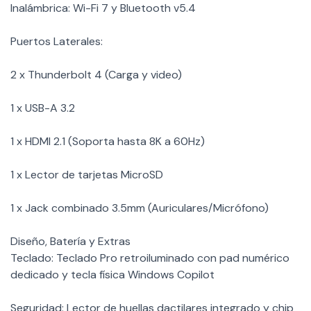
Inalámbrica: Wi-Fi 7 y Bluetooth v5.4
Puertos Laterales:
2 x Thunderbolt 4 (Carga y video)
1 x USB-A 3.2
1 x HDMI 2.1 (Soporta hasta 8K a 60Hz)
1 x Lector de tarjetas MicroSD
1 x Jack combinado 3.5mm (Auriculares/Micrófono)
Diseño, Batería y Extras
Teclado: Teclado Pro retroiluminado con pad numérico
dedicado y tecla física Windows Copilot
Seguridad: Lector de huellas dactilares integrado y chip