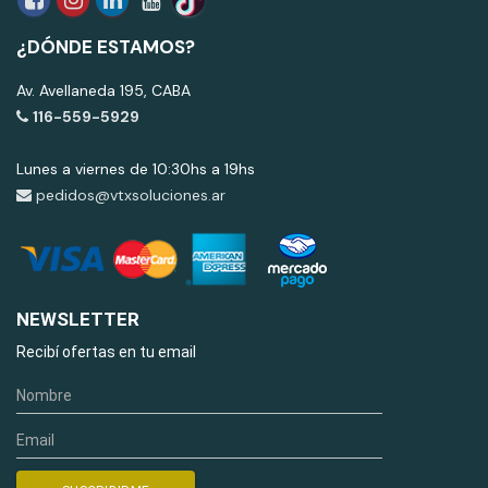
¿DÓNDE ESTAMOS?
Av. Avellaneda 195, CABA
116-559-5929
Lunes a viernes de 10:30hs a 19hs
pedidos@vtxsoluciones.ar
NEWSLETTER
Recibí ofertas en tu email