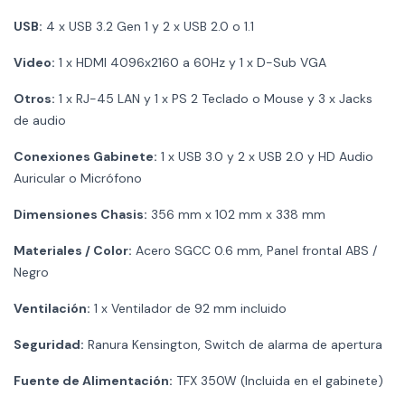
USB:
4 x USB 3.2 Gen 1 y 2 x USB 2.0 o 1.1
Video:
1 x HDMI 4096x2160 a 60Hz y 1 x D-Sub VGA
Otros:
1 x RJ-45 LAN y 1 x PS 2 Teclado o Mouse y 3 x Jacks
de audio
Conexiones Gabinete:
1 x USB 3.0 y 2 x USB 2.0 y HD Audio
Auricular o Micrófono
Dimensiones Chasis:
356 mm x 102 mm x 338 mm
Materiales / Color:
Acero SGCC 0.6 mm, Panel frontal ABS /
Negro
Ventilación:
1 x Ventilador de 92 mm incluido
Seguridad:
Ranura Kensington, Switch de alarma de apertura
Fuente de Alimentación:
TFX 350W (Incluida en el gabinete)