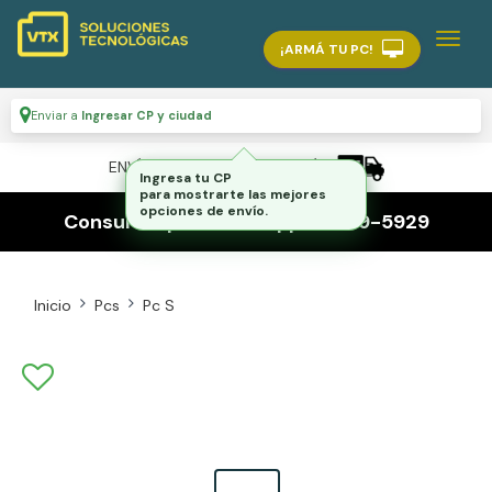
¡ARMÁ TU PC!
Enviar a
Ingresar CP y ciudad
ENVÍO GRATIS A TODO EL PAÍS
Consultas por whatsapp 116559-5929
Inicio
Pcs
Pc S