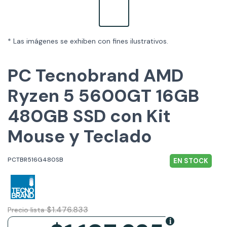
* Las imágenes se exhiben con fines ilustrativos.
PC Tecnobrand AMD
Ryzen 5 5600GT 16GB
480GB SSD con Kit
Mouse y Teclado
PCTBR516G480SB
EN STOCK
$1.476.833
Precio lista