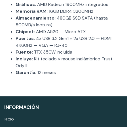
Gráficos:
AMD Radeon 1900MHz integrados
Memoria RAM:
16GB DDR4 3200MHz
Almacenamiento:
480GB SSD SATA (hasta
500MB/s lectura)
Chipset:
AMD A520 — Micro ATX
Puertos:
4x USB 3.2 Gen1 + 2x USB 2.0 — HDMI
4K60Hz — VGA — RJ-45
Fuente:
TFX 350W incluida
Incluye:
Kit teclado y mouse inalámbrico Trust
Ody II
Garantía:
12 meses
INFORMACIÓN
INICIO