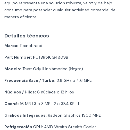
equipo representa una solucion robusta, veloz y de bajo
consumo para potenciar cualquier actividad comercial de
manera eficiente.
Detalles técnicos
Marca:
Tecnobrand
Part Number:
PCTBR516G480SB
Modelo:
Trust Ody II Inalámbrico (Negro)
Frecuencia Base / Turbo:
3.6 GHz o 4.6 GHz
Núcleos / Hilos:
6 núcleos o 12 hilos
Caché:
16 MB L3 o 3 MB L2 o 384 KB L1
Gráficos Integrados:
Radeon Graphics 1900 MHz
Refrigeración CPU:
AMD Wraith Stealth Cooler