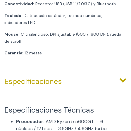
Conectividad:
Receptor USB (USB 1.1/2.0/3.0) y Bluetooth
Teclado:
Distribución estándar, teclado numérico,
indicadores LED
Mouse:
Clic silencioso, DPI ajustable (800 / 1600 DPI), rueda
de scroll
Garantía:
12 meses
Especificaciones
Especificaciones Técnicas
Procesador:
AMD Ryzen 5 5600GT — 6
núcleos / 12 hilos — 3.6GHz / 4.6GHz turbo