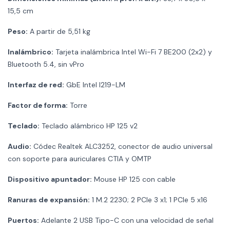
15,5 cm
Peso:
A partir de 5,51 kg
Inalámbrico:
Tarjeta inalámbrica Intel Wi-Fi 7 BE200 (2x2) y
Bluetooth 5.4, sin vPro
Interfaz de red:
GbE Intel I219-LM
Factor de forma:
Torre
Teclado:
Teclado alámbrico HP 125 v2
Audio:
Códec Realtek ALC3252, conector de audio universal
con soporte para auriculares CTIA y OMTP
Dispositivo apuntador:
Mouse HP 125 con cable
Ranuras de expansión:
1 M.2 2230; 2 PCIe 3 x1; 1 PCIe 5 x16
Puertos:
Adelante 2 USB Tipo-C con una velocidad de señal