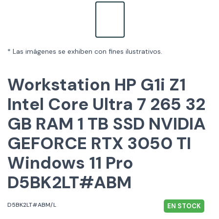
* Las imágenes se exhiben con fines ilustrativos.
Workstation HP G1i Z1
Intel Core Ultra 7 265 32
GB RAM 1 TB SSD NVIDIA
GEFORCE RTX 3050 TI
Windows 11 Pro
D5BK2LT#ABM
D5BK2LT#ABM/L
EN STOCK