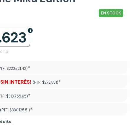
EN STOCK
.623
9.110
*
PTF:
$223.721.42)
¡SIN INTERÉS!
*
(PTF:
$272.831)
*
PTF:
$313.755.65)
*
(PTF:
$330.125.51
)
rédito
.