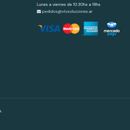
Lunes a viernes de 10:30hs a 19hs
pedidos@vtxsoluciones.ar
.