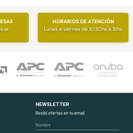
RESAS
HORARIOS DE ATENCIÓN
s.ar
Lunes a viernes de 10:30hs a 19hs
NEWSLETTER
Recibí ofertas en tu email