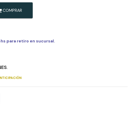
COMPRAR
s para retiro en sucursal.
NES
.
NTICIPACIÓN