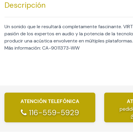
Descripción
Un sonido que le resultará completamente fascinante. VI
pasión de los expertos en audio y la potencia de la tecnol
producir una acústica envolvente en múltiples plataformas.
Más información: CA-9011373-WW
ATENCIÓN TELEFÓNICA
AT
pedid
116-559-5929