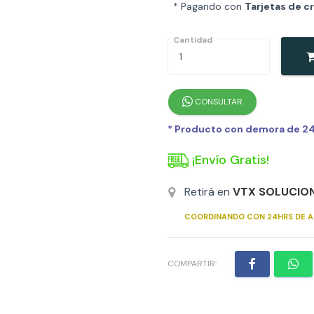
* Pagando con
Tarjetas de c
Cantidad
CONSULTAR
* Producto con demora de 24h
¡Envío Gratis!
Retirá en
VTX SOLUCIO
COORDINANDO CON 24HRS DE A
COMPARTIR: