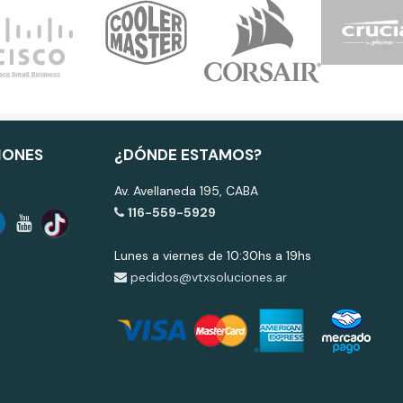
IONES
¿DÓNDE ESTAMOS?
Av. Avellaneda 195, CABA
116-559-5929
Lunes a viernes de 10:30hs a 19hs
pedidos@vtxsoluciones.ar