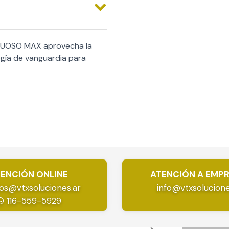
RTUOSO MAX aprovecha la
ogía de vanguardia para
ENCIÓN ONLINE
ATENCIÓN A EMP
os@vtxsoluciones.ar
info@vtxsolucione
116-559-5929