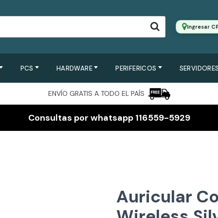
Ingresar C
PCS
HARDWARE
PERIFERICOS
SERVIDORES
ENVÍO GRATIS A TODO EL PAÍS
Consultas por whatsapp 116559-5929
Auricular C
Wireless Sil