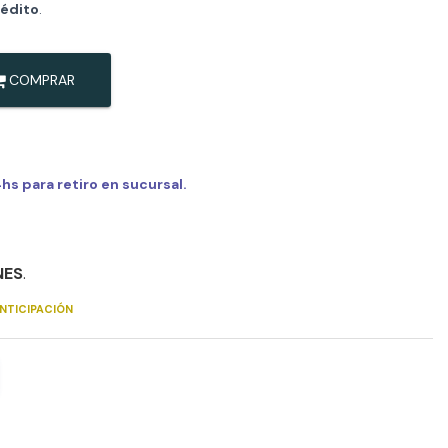
rédito
.
COMPRAR
s para retiro en sucursal.
NES
.
NTICIPACIÓN